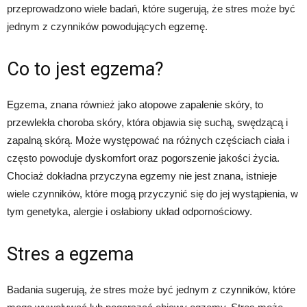
przeprowadzono wiele badań, które sugerują, że stres może być
jednym z czynników powodujących egzemę.
Co to jest egzema?
Egzema, znana również jako atopowe zapalenie skóry, to
przewlekła choroba skóry, która objawia się suchą, swędzącą i
zapalną skórą. Może występować na różnych częściach ciała i
często powoduje dyskomfort oraz pogorszenie jakości życia.
Chociaż dokładna przyczyna egzemy nie jest znana, istnieje
wiele czynników, które mogą przyczynić się do jej wystąpienia, w
tym genetyka, alergie i osłabiony układ odpornościowy.
Stres a egzema
Badania sugerują, że stres może być jednym z czynników, które