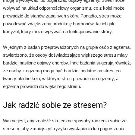
mogą wywoływać lub pogarszać objawy egzemy. Stres może
wpływać na układ odpornościowy organizmu, co z kolei może
prowadzić do stanów zapalnych skóry. Ponadto, stres może
powodować zwiększoną produkcję hormonów, takich jak
kortyzol, który może wpływać na funkcjonowanie skóry.
W jednym z badań przeprowadzonych na grupie osób z egzemą,
stwierdzono, że osoby doświadczające większego stresu miały
bardziej nasilone objawy choroby. Inne badania sugerują również,
że osoby z egzemą mogą być bardziej podatne na stres, co
tworzy błędne koło, w którym stres prowadzi do egzemy, a
egzema prowadzi do większego stresu.
Jak radzić sobie ze stresem?
Ważne jest, aby znaleźć skuteczne sposoby radzenia sobie ze
stresem, aby zmniejszyć ryzyko wystąpienia lub pogorszenia