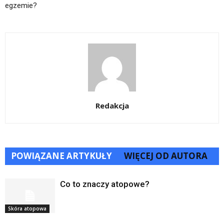
egzemie?
Redakcja
POWIĄZANE ARTYKUŁY
WIĘCEJ OD AUTORA
Co to znaczy atopowe?
Skóra atopowa