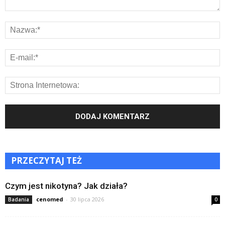
PRZECZYTAJ TEŻ
Czym jest nikotyna? Jak działa?
cenomed
-
30 lipca 2026
Badania
0