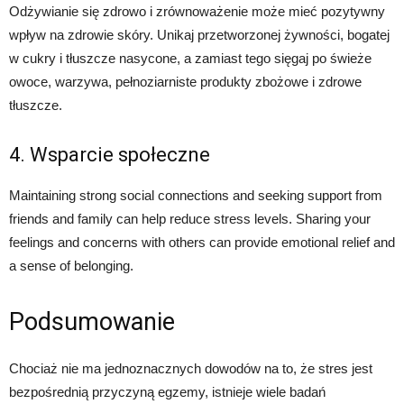
Odżywianie się zdrowo i zrównoważenie może mieć pozytywny
wpływ na zdrowie skóry. Unikaj przetworzonej żywności, bogatej
w cukry i tłuszcze nasycone, a zamiast tego sięgaj po świeże
owoce, warzywa, pełnoziarniste produkty zbożowe i zdrowe
tłuszcze.
4. Wsparcie społeczne
Maintaining strong social connections and seeking support from
friends and family can help reduce stress levels. Sharing your
feelings and concerns with others can provide emotional relief and
a sense of belonging.
Podsumowanie
Chociaż nie ma jednoznacznych dowodów na to, że stres jest
bezpośrednią przyczyną egzemy, istnieje wiele badań