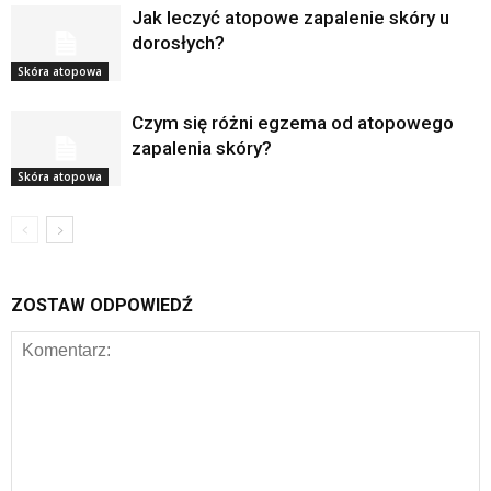
Jak leczyć atopowe zapalenie skóry u
dorosłych?
Skóra atopowa
Czym się różni egzema od atopowego
zapalenia skóry?
Skóra atopowa
ZOSTAW ODPOWIEDŹ