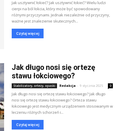
Jak usztywnić łokieć? Jak usztywnić łokieć? Wielu ludzi
cierpi na ból łokcia, który może być spowodowany
różnymi przyczynami. Jednak niezależnie od przyczyny,
ważne jest znalezienie skutecznych...
Czytaj więcej
Jak długo nosi się ortezę
stawu łokciowego?
Redakcja
-
9 stycznia 2025
Stabilizatory, ortezy, opaski
0
Jak długo nosi się ortezę stawu łokciowego? Jak długo
nosi się ortezę stawu łokciowego? Orteza stawu
łokciowego jest medycznym urządzeniem stosowanym w
leczeniu różnych schorzeń i...
Czytaj więcej