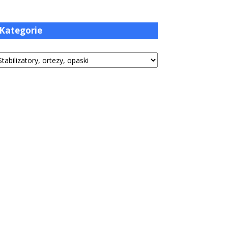
Kategorie
tegorie