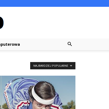
mputerowa
NAJBARDZIEJ POPULARNE