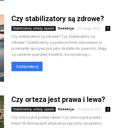
Czy stabilizatory są zdrowe?
Redakcja
-
23 lutego 2025
Stabilizatory, ortezy, opaski
0
Czy stabilizatory są zdrowe? Czy stabilizatory są
zdrowe? Stabilizatory są powszechnie stosowane w
przemyśle spożywczym jako dodatki do żywności. Mają
za zadanie poprawić trwałość, konsystencję i...
Czytaj więcej
Czy orteza jest prawa i lewa?
Redakcja
-
7 czerwca 2025
Stabilizatory, ortezy, opaski
0
Czy orteza jest prawa i lewa? Czy orteza jest prawa i
lewa? W dzisiejszym artykule przyjrzymy się pytaniu,