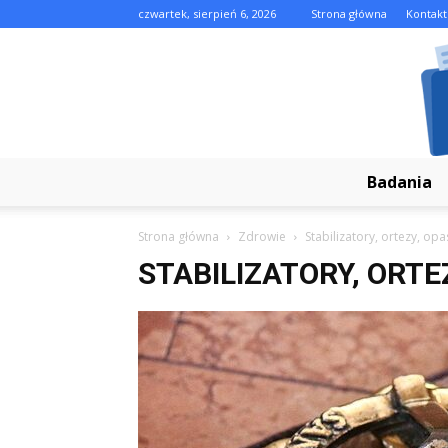
czwartek, sierpień 6, 2026
Strona główna
Kontakt
Badania
Strona główna
Zdrowie
Stabilizatory, ortezy, opa
STABILIZATORY, ORTE