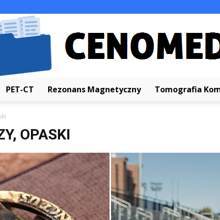
PET-CT
Rezonans Magnetyczny
Tomografia Ko
Cenomed.pl
ski
ZY, OPASKI